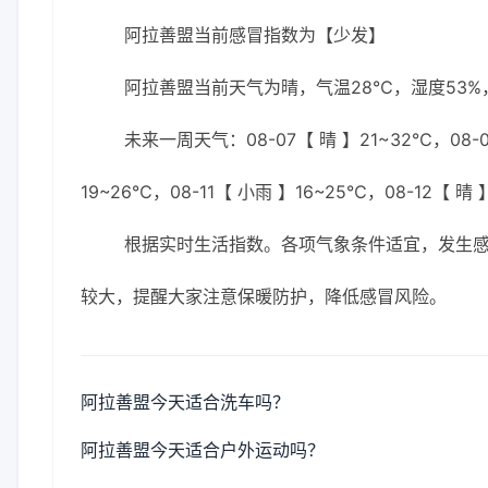
阿拉善盟当前感冒指数为【少发】
阿拉善盟当前天气为晴，气温28℃，湿度53%，
未来一周天气：08-07【 晴 】21~32℃，08-08
19~26℃，08-11【 小雨 】16~25℃，08-12【 晴 
根据实时生活指数。各项气象条件适宜，发生
较大，提醒大家注意保暖防护，降低感冒风险。
阿拉善盟今天适合洗车吗？
阿拉善盟今天适合户外运动吗？