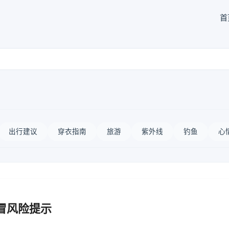
首
出行建议
穿衣指南
旅游
紫外线
钓鱼
心
冒风险提示