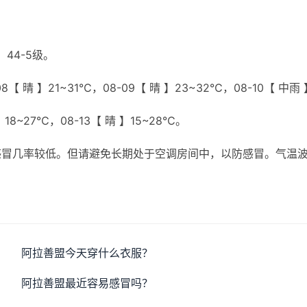
44-5级。
【 晴 】21~31℃，08-09【 晴 】23~32℃，08-10【 中雨 
】18~27℃，08-13【 晴 】15~28℃。
感冒几率较低。但请避免长期处于空调房间中，以防感冒。气温
阿拉善盟今天穿什么衣服？
阿拉善盟最近容易感冒吗？