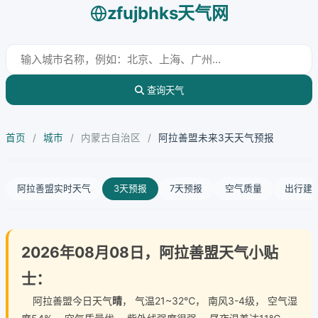
zfujbhks天气网
查询天气
首页
/
城市
/
内蒙古自治区
/
阿拉善盟未来3天天气预报
阿拉善盟实时天气
3天预报
7天预报
空气质量
出行建
2026年08月08日，阿拉善盟天气小贴
士：
阿拉善盟今日天气
晴
， 气温21~32℃， 南风3-4级， 空气湿