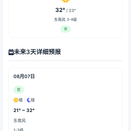
32°
/ 23°
东南风 3-4级
优
未来3天详细预报
08月07日
优
晴
|
晴
21° ~ 32°
东南风
1-3级