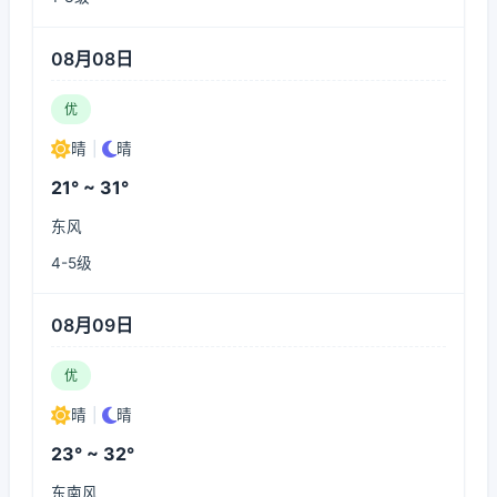
08月08日
优
晴
|
晴
21° ~ 31°
东风
4-5级
08月09日
优
晴
|
晴
23° ~ 32°
东南风