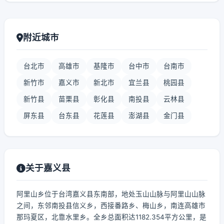
附近城市
台北市
高雄市
基隆市
台中市
台南市
新竹市
嘉义市
新北市
宜兰县
桃园县
新竹县
苗栗县
彰化县
南投县
云林县
屏东县
台东县
花莲县
澎湖县
金门县
关于嘉义县
阿里山乡位于台湾嘉义县东南部，地处玉山山脉与阿里山山脉
之间，东邻南投县信义乡，西接番路乡、梅山乡，南连高雄市
那玛夏区，北靠水里乡。全乡总面积达1182.354平方公里，是