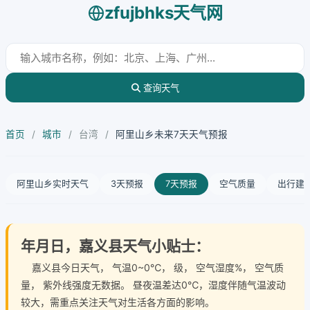
zfujbhks天气网
查询天气
首页
/
城市
/
台湾
/
阿里山乡未来7天天气预报
阿里山乡实时天气
3天预报
7天预报
空气质量
出行建
年月日，嘉义县天气小贴士：
嘉义县今日天气
， 气温0~0℃， 级， 空气湿度%， 空气质
量， 紫外线强度无数据。 昼夜温差达0℃，湿度伴随气温波动
较大，需重点关注天气对生活各方面的影响。