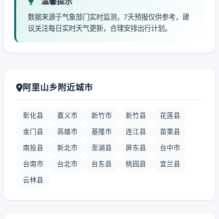
温馨提示
数据来源于气象部门实时监测，7天预报仅供参考，建
议关注每日实时天气更新，合理安排出行计划。
阿里山乡附近城市
彰化县
嘉义市
新竹市
新竹县
花莲县
金门县
高雄市
基隆市
连江县
苗栗县
南投县
新北市
澎湖县
屏东县
台中市
台南市
台北市
台东县
桃园县
宜兰县
云林县