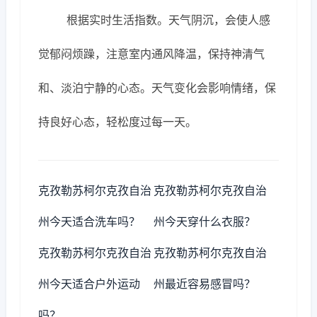
根据实时生活指数。天气阴沉，会使人感
觉郁闷烦躁，注意室内通风降温，保持神清气
和、淡泊宁静的心态。天气变化会影响情绪，保
持良好心态，轻松度过每一天。
克孜勒苏柯尔克孜自治
克孜勒苏柯尔克孜自治
州今天适合洗车吗？
州今天穿什么衣服？
克孜勒苏柯尔克孜自治
克孜勒苏柯尔克孜自治
州今天适合户外运动
州最近容易感冒吗？
吗？