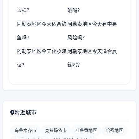
么样？
晒吗？
阿勒泰地区今天适合钓
阿勒泰地区今天有中暑
鱼吗？
风险吗？
阿勒泰地区今天化妆建
阿勒泰地区今天适合晨
议？
练吗？
附近城市
乌鲁木齐市
克拉玛依市
吐鲁番地区
哈密地区