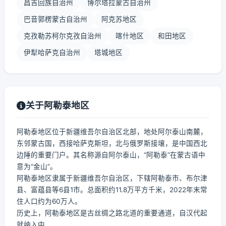
昌吉回族自治州
博尔塔拉蒙古自治州
巴音郭楞蒙古自治州
阿克苏地区
克孜勒苏柯尔克孜自治州
喀什地区
和田地区
伊犁哈萨克自治州
塔城地区
关于阿勒泰地区
阿勒泰地区位于新疆维吾尔自治区北部，地处阿尔泰山南麓，
东邻蒙古国，西接哈萨克斯坦，北与俄罗斯接壤，是中国西北
边陲的重要门户。其名称源自阿尔泰山，“阿勒泰”在蒙古语中
意为“金山”。
阿勒泰地区隶属于新疆维吾尔自治区，下辖阿勒泰市、布尔津
县、富蕴县等6县1市。总面积约11.8万平方千米，2022年末常
住人口约为60万人。
历史上，阿勒泰地区是古丝绸之路北道的重要通道，自汉代起
就纳入中...