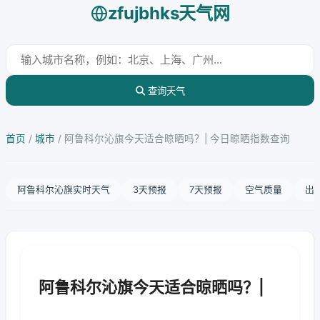
zfujbhks天气网
查询天气
首页
/
城市
/
阿鲁科尔沁旗今天适合晾晒吗？| 今日晾晒指数查询
阿鲁科尔沁旗实时天气
3天预报
7天预报
空气质量
出
阿鲁科尔沁旗今天适合晾晒吗？|