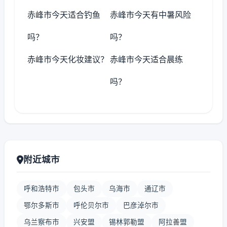
赤峰市今天适合钓鱼
赤峰市今天有中暑风险
吗？
吗？
赤峰市今天化妆建议？
赤峰市今天适合晨练
吗？
附近城市
呼和浩特市
包头市
乌海市
通辽市
鄂尔多斯市
呼伦贝尔市
巴彦淖尔市
乌兰察布市
兴安盟
锡林郭勒盟
阿拉善盟