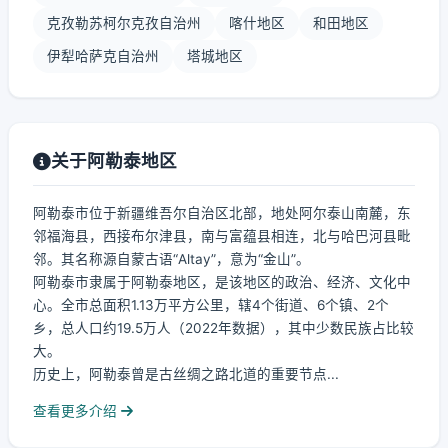
克孜勒苏柯尔克孜自治州
喀什地区
和田地区
伊犁哈萨克自治州
塔城地区
关于阿勒泰地区
阿勒泰市位于新疆维吾尔自治区北部，地处阿尔泰山南麓，东
邻福海县，西接布尔津县，南与富蕴县相连，北与哈巴河县毗
邻。其名称源自蒙古语“Altay”，意为“金山”。
阿勒泰市隶属于阿勒泰地区，是该地区的政治、经济、文化中
心。全市总面积1.13万平方公里，辖4个街道、6个镇、2个
乡，总人口约19.5万人（2022年数据），其中少数民族占比较
大。
历史上，阿勒泰曾是古丝绸之路北道的重要节点...
查看更多介绍