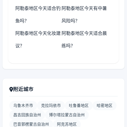
阿勒泰地区今天适合钓
阿勒泰地区今天有中暑
鱼吗？
风险吗？
阿勒泰地区今天化妆建
阿勒泰地区今天适合晨
议？
练吗？
附近城市
乌鲁木齐市
克拉玛依市
吐鲁番地区
哈密地区
昌吉回族自治州
博尔塔拉蒙古自治州
巴音郭楞蒙古自治州
阿克苏地区