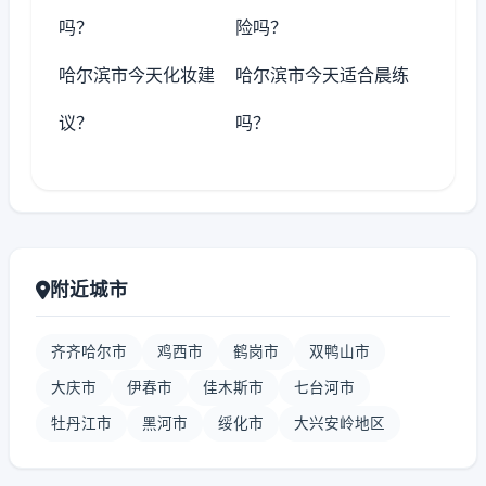
吗？
险吗？
哈尔滨市今天化妆建
哈尔滨市今天适合晨练
议？
吗？
附近城市
齐齐哈尔市
鸡西市
鹤岗市
双鸭山市
大庆市
伊春市
佳木斯市
七台河市
牡丹江市
黑河市
绥化市
大兴安岭地区