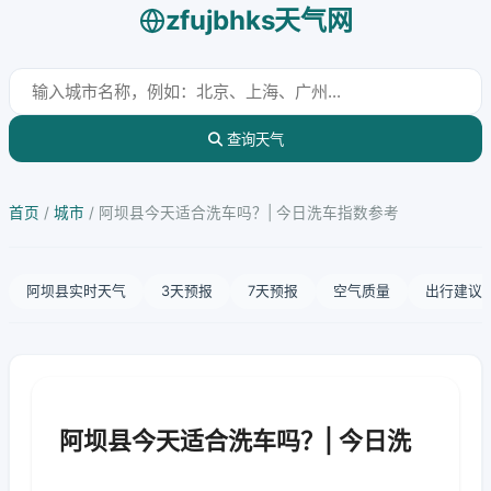
zfujbhks天气网
查询天气
首页
/
城市
/
阿坝县今天适合洗车吗？| 今日洗车指数参考
阿坝县实时天气
3天预报
7天预报
空气质量
出行建议
阿坝县今天适合洗车吗？| 今日洗