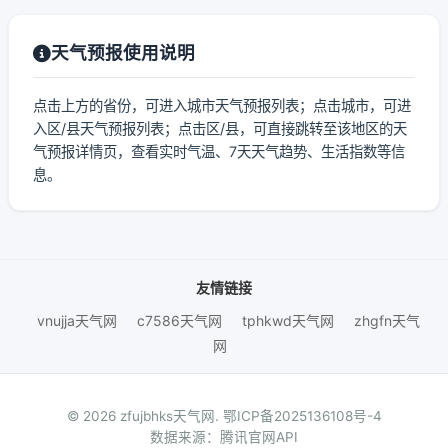
天气预报使用说明
点击上方的省份，可进入城市天气预报列表；点击城市，可进
入区/县天气预报列表；点击区/县，可直接跳转至该地区的天
气预报详情页，查看实时气温、7天天气趋势、生活指数等信
息。
友情链接
vnujja天气网
c7586天气网
tphkwd天气网
zhgfn天气
网
© 2026 zfujbhks天气网.
鄂ICP备2025136108号-4
数据来源：腾讯官网API