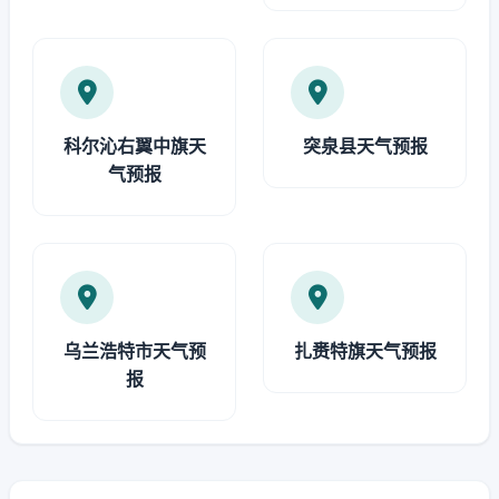
科尔沁右翼中旗天
突泉县天气预报
气预报
乌兰浩特市天气预
扎赉特旗天气预报
报