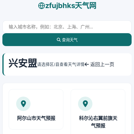
zfujbhks天气网
查询天气
兴安盟
返回上一页
请选择区/县查看天气详情
阿尔山市天气预报
科尔沁右翼前旗天
气预报