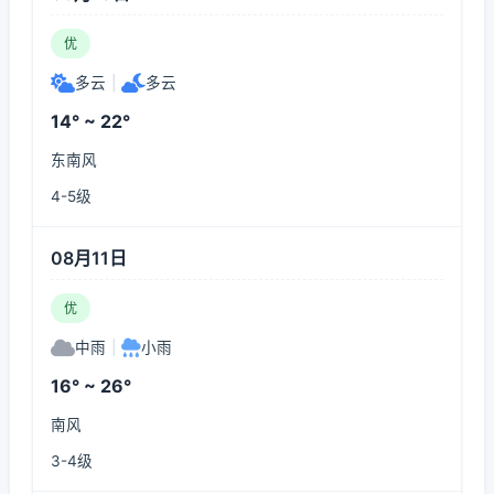
优
多云
|
多云
14° ~ 22°
东南风
4-5级
08月11日
优
中雨
|
小雨
16° ~ 26°
南风
3-4级