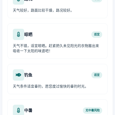
天气较好，路面比较干燥，路况较好。
晾晒
适宜
天气不错，适宜晾晒。赶紧把久未见阳光的衣物搬出来
吸收一下太阳的味道吧！
钓鱼
适宜
天气条件适宜垂钓，愿您度过愉快的垂钓时光。
中暑
无中暑风险