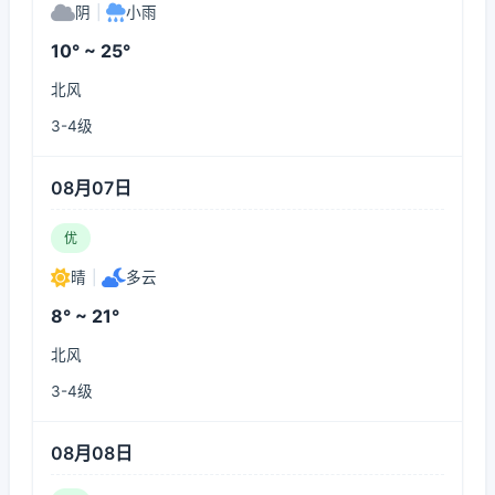
阴
|
小雨
10° ~ 25°
北风
3-4级
08月07日
优
晴
|
多云
8° ~ 21°
北风
3-4级
08月08日