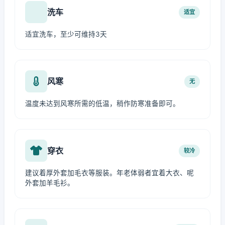
洗车
适宜
适宜洗车，至少可维持3天
风寒
无
温度未达到风寒所需的低温，稍作防寒准备即可。
穿衣
较冷
建议着厚外套加毛衣等服装。年老体弱者宜着大衣、呢
外套加羊毛衫。