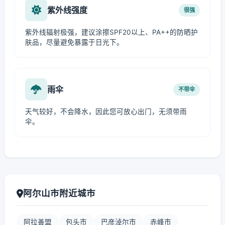
紫外线强度
很强
紫外线辐射极强，建议涂擦SPF20以上、PA++的防晒护
肤品，尽量避免暴露于日光下。
雨伞
不带伞
天气较好，不会降水，因此您可放心出门，无须带雨
伞。
阿尔山市附近城市
阿拉善盟
包头市
巴彦淖尔市
赤峰市