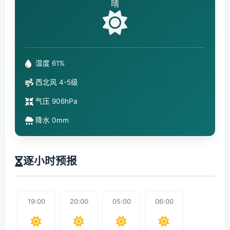
晴
湿度 61%
西北风 4-5级
气压 906hPa
降水 0mm
逐小时预报
19:00
20:00
05:00
06:00