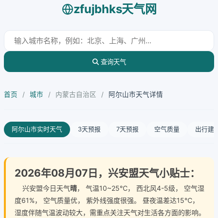
zfujbhks天气网
查询天气
首页
/
城市
/
内蒙古自治区
/
阿尔山市天气详情
阿尔山市实时天气
3天预报
7天预报
空气质量
出行建
2026年08月07日，兴安盟天气小贴士：
兴安盟今日天气
晴
， 气温10~25℃， 西北风4-5级， 空气湿
度61%， 空气质量优， 紫外线强度很强。 昼夜温差达15℃，
湿度伴随气温波动较大，需重点关注天气对生活各方面的影响。