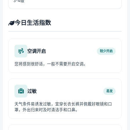
3-4级
今日生活指数
空调开启
较少开启
您将感到很舒适，一般不需要开启空调。
过敏
易发
天气条件易诱发过敏，宜穿长衣长裤并佩戴好眼镜和口
罩，外出归来时及时清洁手和口鼻。