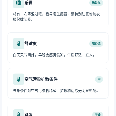
感冒
极易发
将有一次降温过程，极易发生感冒，请特别注意增加衣
服保暖防寒。
舒适度
较舒适
白天天气晴好，早晚会感觉偏凉，午后舒适、宜人。
空气污染扩散条件
中
气象条件对空气污染物稀释、扩散和清除无明显影响。
路况
干燥