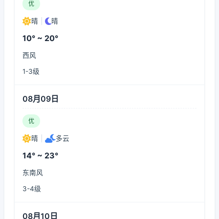
优
晴
|
晴
10° ~ 20°
西风
1-3级
08月09日
优
晴
|
多云
14° ~ 23°
东南风
3-4级
08月10日