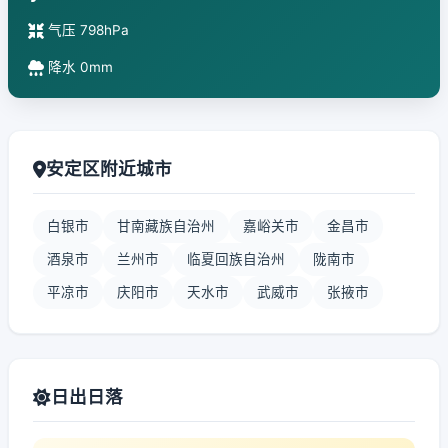
气压 798hPa
降水 0mm
安定区附近城市
白银市
甘南藏族自治州
嘉峪关市
金昌市
酒泉市
兰州市
临夏回族自治州
陇南市
平凉市
庆阳市
天水市
武威市
张掖市
日出日落