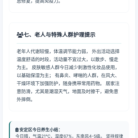
息修复，提高免疫力。
七、老人与特殊人群护理提示
老年人代谢较慢，体温调节能力弱， 外出活动选择
温度舒适的时段，活动量不宜过大，以散步、慢走
为主。 皮肤敏感人群今日减少刺激性化妆品使用，
以基础保湿为主； 有鼻炎、哮喘的人群，在风大、
干燥环境下加强防护，随身携带常用药物。 居家注
意防滑，尤其是潮湿天气，地面及时擦干，避免意
外摔倒。
安定区今日养生小结：
今日晴，气温21℃，湿度67%，东南风4-5级。 坚持规律