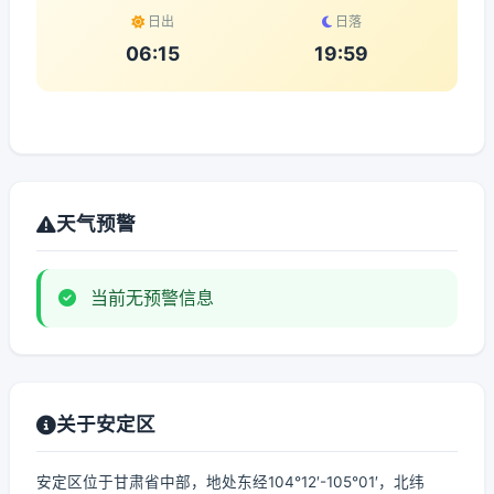
日出
日落
06:15
19:59
天气预警
当前无预警信息
关于安定区
安定区位于甘肃省中部，地处东经104°12′-105°01′，北纬