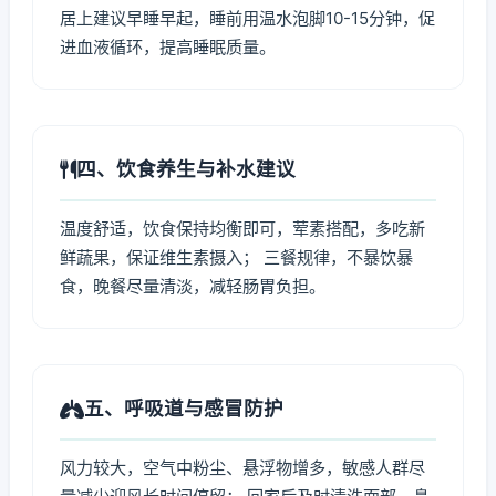
居上建议早睡早起，睡前用温水泡脚10-15分钟，促
进血液循环，提高睡眠质量。
四、饮食养生与补水建议
温度舒适，饮食保持均衡即可，荤素搭配，多吃新
鲜蔬果，保证维生素摄入； 三餐规律，不暴饮暴
食，晚餐尽量清淡，减轻肠胃负担。
五、呼吸道与感冒防护
风力较大，空气中粉尘、悬浮物增多，敏感人群尽