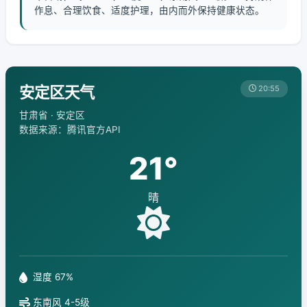
作息、合理饮食、适度护理，由内而外保持健康状态。
安定区天气
20:55
甘肃省 · 安定区
数据来源：腾讯官方API
21°
晴
湿度 67%
东南风 4-5级