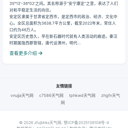
35°13′-36°02′之间。其名称源于“安宁康定”之意，表达了人们
对和平稳定生活的向往。
安定区隶属于甘肃省定西市，是定西市的政治、经济、文化中
心。全区总面积为3638.7平方公里，截至2022年末，常住人
口约为46万人。
安定区历史悠久，早在新石器时代就有人类活动的痕迹。秦汉
时期属陇西郡管辖，唐代设渭州，明代...
查看更多介绍
友情链接
vnujja天气网
c7586天气网
tphkwd天气网
zhgfn天气
网
© 2026 zfujbhks天气网.
鄂ICP备2025136108号-4