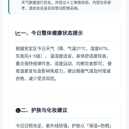
天气数据进行优化，并经过人工审核校验。内容仅供参
考，请结合自身实际情况酌情采纳。
一、今日整体健康状态提示
根据安定区今日天气（晴、气温21℃、湿度67%、
东南风4-5级）， 温湿度适宜，身体舒适度较高，
重点保持规律作息、适度运动、均衡饮食即可； 昼
夜温差变化会影响免疫力，建议根据气温及时增减
衣物，减少受凉风险。
二、护肤与化妆建议
今日日照充足，紫外线较强，护肤以「保湿+防晒」