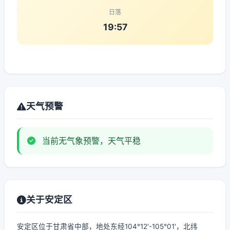
日落
19:57
天气预警
当前无气象预警，天气平稳
关于安定区
安定区位于甘肃省中部，地处东经104°12′-105°01′，北纬