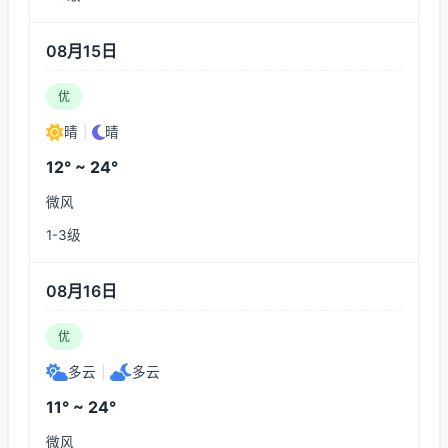
08月15日
优
晴
|
晴
12° ~ 24°
微风
1-3级
08月16日
优
多云
|
多云
11° ~ 24°
微风