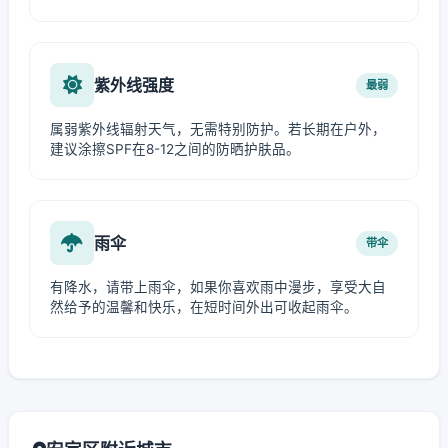
紫外线强度
最弱
属弱紫外线辐射天气，无需特别防护。若长期在户外，
建议涂擦SPF在8-12之间的防晒护肤品。
雨伞
带伞
有降水，请带上雨伞，如果你喜欢雨中漫步，享受大自
然给予的温馨和快乐，在短时间外出可收起雨伞。