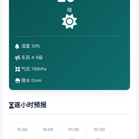
晴
湿度 39%
东风 4-5级
气压 795hPa
降水 0mm
逐小时预报
15:00
16:00
01:00
02:00