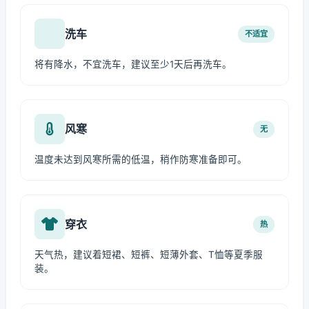
洗车
不适宜
将有降水，不宜洗车，建议至少1天后再洗车。
风寒
无
温度未达到风寒所需的低温，稍作防寒准备即可。
穿衣
热
天气热，建议着短裙、短裤、短薄外套、T恤等夏季服
装。