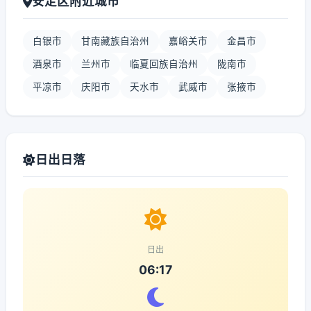
安定区附近城市
白银市
甘南藏族自治州
嘉峪关市
金昌市
酒泉市
兰州市
临夏回族自治州
陇南市
平凉市
庆阳市
天水市
武威市
张掖市
日出日落
日出
06:17