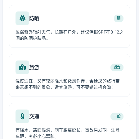
防晒
弱
属弱紫外辐射天气，长期在户外，建议涂擦SPF在8-12之
间的防晒护肤品。
旅游
适宜
温度适宜，又有较弱降水和微风作伴，会给您的旅行带
来意想不到的景象，适宜旅游，可不要错过机会呦！
交通
一般
有降水，路面湿滑，刹车距离延长，事故易发期，注意
车距，务必小心驾驶。