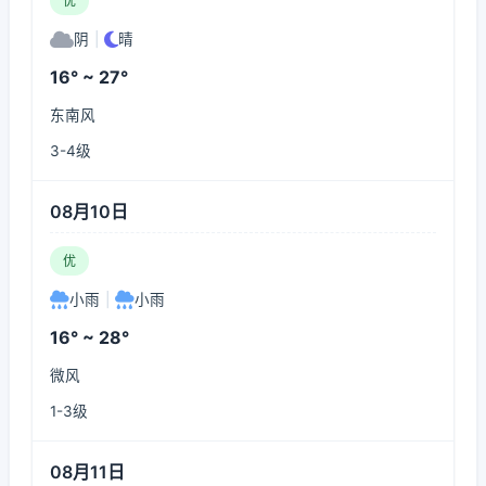
优
阴
|
晴
16° ~ 27°
东南风
3-4级
08月10日
优
小雨
|
小雨
16° ~ 28°
微风
1-3级
08月11日