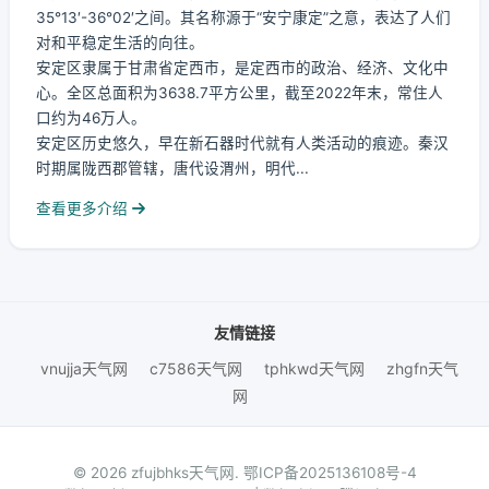
35°13′-36°02′之间。其名称源于“安宁康定”之意，表达了人们
对和平稳定生活的向往。
安定区隶属于甘肃省定西市，是定西市的政治、经济、文化中
心。全区总面积为3638.7平方公里，截至2022年末，常住人
口约为46万人。
安定区历史悠久，早在新石器时代就有人类活动的痕迹。秦汉
时期属陇西郡管辖，唐代设渭州，明代...
查看更多介绍
友情链接
vnujja天气网
c7586天气网
tphkwd天气网
zhgfn天气
网
© 2026 zfujbhks天气网.
鄂ICP备2025136108号-4