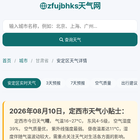
zfujbhks天气网
查询天气
首页
/
城市
/
甘肃省
/
安定区天气详情
安定区实时天气
3天预报
7天预报
空气质量
出行建议
2026年08月10日，定西市天气小贴士：
定西市今日天气
晴
， 气温16~27℃， 东风4-5级， 空气湿度
39%， 空气质量优， 紫外线强度最弱。 昼夜温差达11℃，湿
度伴随气温波动较大，需重点关注天气对生活各方面的影响。