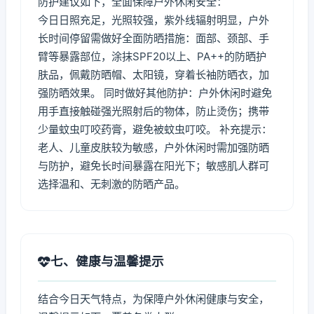
防护建议如下，全面保障户外休闲安全：
今日日照充足，光照较强，紫外线辐射明显，户外
长时间停留需做好全面防晒措施：面部、颈部、手
臂等暴露部位，涂抹SPF20以上、PA++的防晒护
肤品，佩戴防晒帽、太阳镜，穿着长袖防晒衣，加
强防晒效果。 同时做好其他防护：户外休闲时避免
用手直接触碰强光照射后的物体，防止烫伤；携带
少量蚊虫叮咬药膏，避免被蚊虫叮咬。 补充提示：
老人、儿童皮肤较为敏感，户外休闲时需加强防晒
与防护，避免长时间暴露在阳光下；敏感肌人群可
选择温和、无刺激的防晒产品。
七、健康与温馨提示
结合今日天气特点，为保障户外休闲健康与安全，