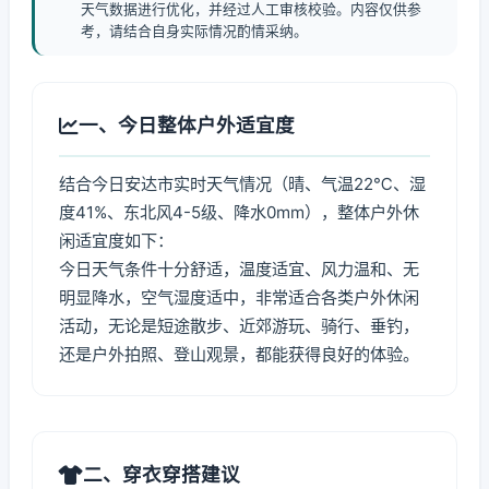
天气数据进行优化，并经过人工审核校验。内容仅供参
考，请结合自身实际情况酌情采纳。
一、今日整体户外适宜度
结合今日安达市实时天气情况（晴、气温22℃、湿
度41%、东北风4-5级、降水0mm），整体户外休
闲适宜度如下：
今日天气条件十分舒适，温度适宜、风力温和、无
明显降水，空气湿度适中，非常适合各类户外休闲
活动，无论是短途散步、近郊游玩、骑行、垂钓，
还是户外拍照、登山观景，都能获得良好的体验。
二、穿衣穿搭建议