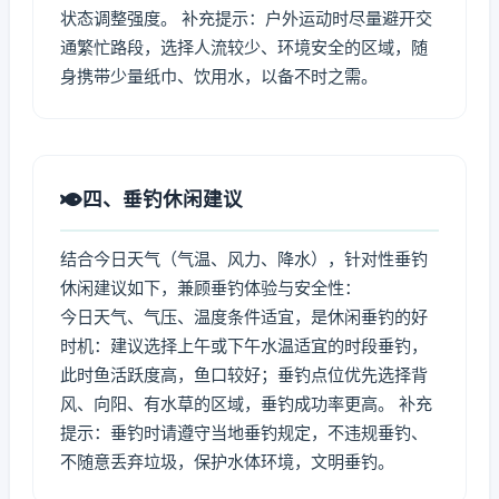
状态调整强度。 补充提示：户外运动时尽量避开交
通繁忙路段，选择人流较少、环境安全的区域，随
身携带少量纸巾、饮用水，以备不时之需。
四、垂钓休闲建议
结合今日天气（气温、风力、降水），针对性垂钓
休闲建议如下，兼顾垂钓体验与安全性：
今日天气、气压、温度条件适宜，是休闲垂钓的好
时机：建议选择上午或下午水温适宜的时段垂钓，
此时鱼活跃度高，鱼口较好；垂钓点位优先选择背
风、向阳、有水草的区域，垂钓成功率更高。 补充
提示：垂钓时请遵守当地垂钓规定，不违规垂钓、
不随意丢弃垃圾，保护水体环境，文明垂钓。