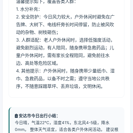
温馨提示如下，覆盖各类人群：
1. 水分补充：
2. 安全防护：今日风力较大，户外休闲时避免在广
告牌、大树下、电线杆旁长时间停留，防止被风吹
动的杂物、树枝砸伤；
3. 人群适配：老人户外休闲时，选择低强度活动，
避免剧烈运动，有人陪同，随身携带急救药品；儿
童户外休闲时，需有家长全程陪同，避免前往水
边、高处等危险区域。
4. 其他提示：户外休闲时，随身携带少量纸巾、湿
巾、急救药品，以备不时之需；遵守当地公共秩
序，不随意踩踏草坪、丢弃垃圾，文明休闲。
安达市今日出行小结：
今日晴，气温22℃，湿度41%，东北风4-5级，降水
0mm。 整体天气适宜，适合各类户外休闲活动。 建议根