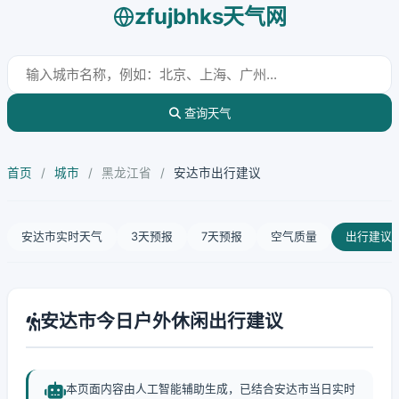
zfujbhks天气网
查询天气
首页
/
城市
/
黑龙江省
/
安达市出行建议
安达市实时天气
3天预报
7天预报
空气质量
出行建议
安达市今日户外休闲出行建议
本页面内容由人工智能辅助生成，已结合安达市当日实时