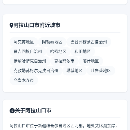
阿拉山口市附近城市
阿克苏地区
阿勒泰地区
巴音郭楞蒙古自治州
昌吉回族自治州
哈密地区
和田地区
伊犁哈萨克自治州
克拉玛依市
喀什地区
克孜勒苏柯尔克孜自治州
塔城地区
吐鲁番地区
乌鲁木齐市
关于阿拉山口市
阿拉山口市位于新疆维吾尔自治区西北部，地处艾比湖东岸，