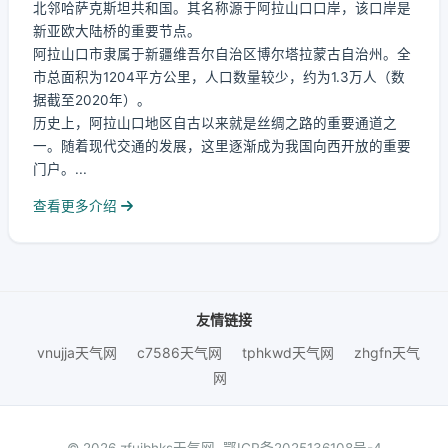
北邻哈萨克斯坦共和国。其名称源于阿拉山口口岸，该口岸是
新亚欧大陆桥的重要节点。
阿拉山口市隶属于新疆维吾尔自治区博尔塔拉蒙古自治州。全
市总面积为1204平方公里，人口数量较少，约为1.3万人（数
据截至2020年）。
历史上，阿拉山口地区自古以来就是丝绸之路的重要通道之
一。随着现代交通的发展，这里逐渐成为我国向西开放的重要
门户。...
查看更多介绍
友情链接
vnujja天气网
c7586天气网
tphkwd天气网
zhgfn天气
网