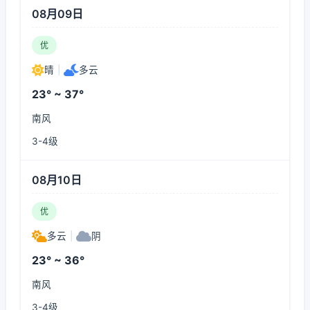
08月09日
优
晴
|
多云
23° ~ 37°
南风
3-4级
08月10日
优
多云
|
阴
23° ~ 36°
南风
3-4级