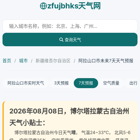
zfujbhks天气网
查询天气
首页
/
城市
/
新疆维吾尔自治区
/
阿拉山口市未来7天天气预报
阿拉山口市实时天气
3天预报
7天预报
空气质量
出行
2026年08月08日，博尔塔拉蒙古自治州
天气小贴士：
博尔塔拉蒙古自治州今日天气
晴
， 气温24~33℃， 北风5-6