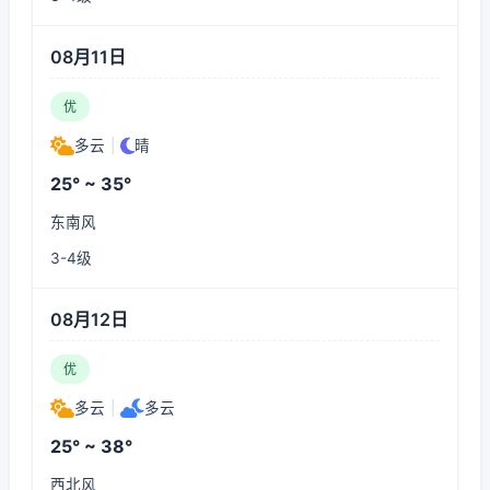
08月11日
优
多云
|
晴
25° ~ 35°
东南风
3-4级
08月12日
优
多云
|
多云
25° ~ 38°
西北风