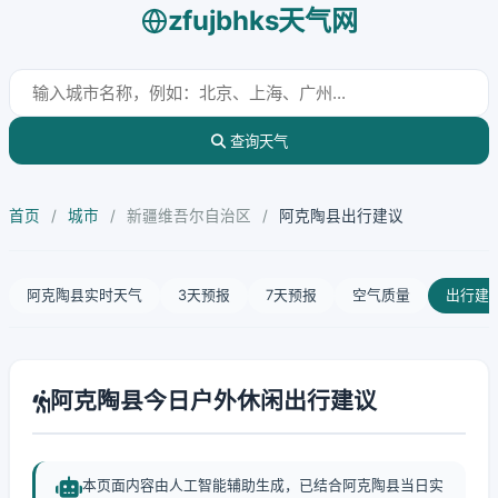
zfujbhks天气网
查询天气
首页
/
城市
/
新疆维吾尔自治区
/
阿克陶县出行建议
阿克陶县实时天气
3天预报
7天预报
空气质量
出行建
阿克陶县今日户外休闲出行建议
本页面内容由人工智能辅助生成，已结合阿克陶县当日实