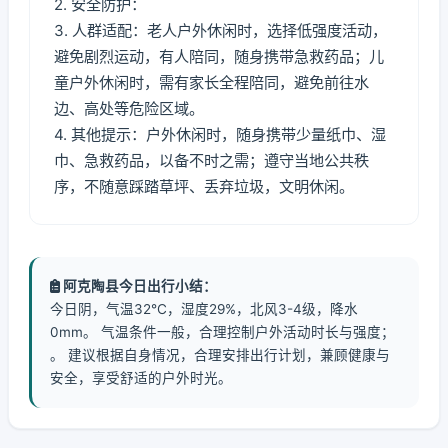
2. 安全防护：
3. 人群适配：老人户外休闲时，选择低强度活动，
避免剧烈运动，有人陪同，随身携带急救药品；儿
童户外休闲时，需有家长全程陪同，避免前往水
边、高处等危险区域。
4. 其他提示：户外休闲时，随身携带少量纸巾、湿
巾、急救药品，以备不时之需；遵守当地公共秩
序，不随意踩踏草坪、丢弃垃圾，文明休闲。
阿克陶县今日出行小结：
今日阴，气温32℃，湿度29%，北风3-4级，降水
0mm。 气温条件一般，合理控制户外活动时长与强度；
。 建议根据自身情况，合理安排出行计划，兼顾健康与
安全，享受舒适的户外时光。