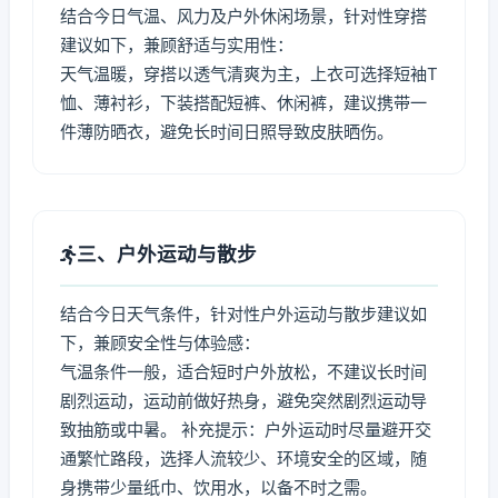
结合今日气温、风力及户外休闲场景，针对性穿搭
建议如下，兼顾舒适与实用性：
天气温暖，穿搭以透气清爽为主，上衣可选择短袖T
恤、薄衬衫，下装搭配短裤、休闲裤，建议携带一
件薄防晒衣，避免长时间日照导致皮肤晒伤。
三、户外运动与散步
结合今日天气条件，针对性户外运动与散步建议如
下，兼顾安全性与体验感：
气温条件一般，适合短时户外放松，不建议长时间
剧烈运动，运动前做好热身，避免突然剧烈运动导
致抽筋或中暑。 补充提示：户外运动时尽量避开交
通繁忙路段，选择人流较少、环境安全的区域，随
身携带少量纸巾、饮用水，以备不时之需。