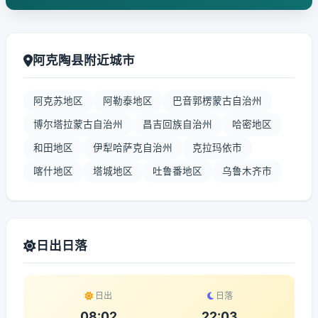
阿克陶县附近城市
阿克苏地区
阿勒泰地区
巴音郭楞蒙古自治州
博尔塔拉蒙古自治州
昌吉回族自治州
哈密地区
和田地区
伊犁哈萨克自治州
克拉玛依市
喀什地区
塔城地区
吐鲁番地区
乌鲁木齐市
日出日落
日出
日落
08:02
22:03