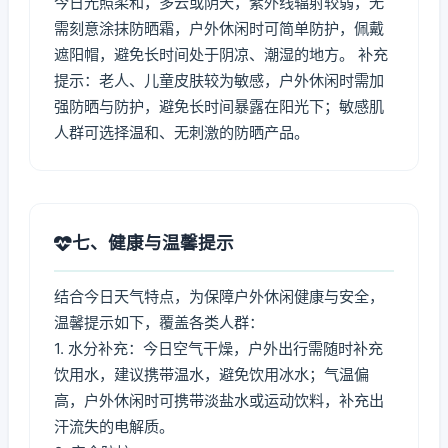
今日光照柔和，多云或阴天，紫外线辐射较弱，无
需刻意涂抹防晒霜，户外休闲时可简单防护，佩戴
遮阳帽，避免长时间处于阴凉、潮湿的地方。 补充
提示：老人、儿童皮肤较为敏感，户外休闲时需加
强防晒与防护，避免长时间暴露在阳光下；敏感肌
人群可选择温和、无刺激的防晒产品。
七、健康与温馨提示
结合今日天气特点，为保障户外休闲健康与安全，
温馨提示如下，覆盖各类人群：
1. 水分补充：今日空气干燥，户外出行需随时补充
饮用水，建议携带温水，避免饮用冰水；气温偏
高，户外休闲时可携带淡盐水或运动饮料，补充出
汗流失的电解质。