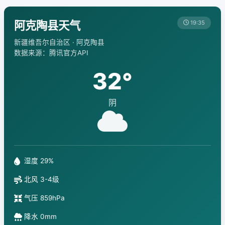
阿克陶县天气
19:35
新疆维吾尔自治区 · 阿克陶县
数据来源：腾讯官方API
32°
阴
湿度 29%
北风 3-4级
气压 859hPa
降水 0mm