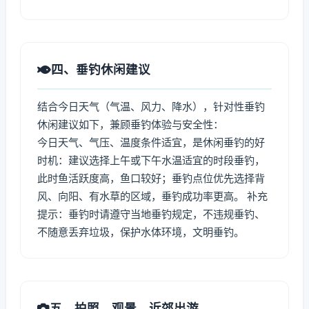
四、垂钓休闲建议
结合今日天气（气温、风力、降水），针对性垂钓
休闲建议如下，兼顾垂钓体验与安全性：
今日天气、气压、温度条件适宜，是休闲垂钓的好
时机：建议选择上午或下午水温适宜的时段垂钓，
此时鱼活跃度高，鱼口较好；垂钓点位优先选择背
风、向阳、有水草的区域，垂钓成功率更高。 补充
提示：垂钓时请遵守当地垂钓规定，不违规垂钓、
不随意丢弃垃圾，保护水体环境，文明垂钓。
五、拍照、观景、近郊出游