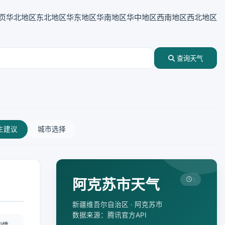
页
华北地区
东北地区
华东地区
华南地区
华中地区
西南地区
西北地区
查询天气
生建议
城市选择
阿克苏市天气
:
新疆维吾尔自治区 · 阿克苏市
数据来源：腾讯官方API
酌情