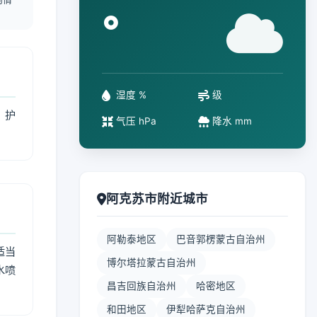
°
湿度 %
级
、护
气压 hPa
降水 mm
阿克苏市附近城市
阿勒泰地区
巴音郭楞蒙古自治州
适当
博尔塔拉蒙古自治州
水喷
昌吉回族自治州
哈密地区
和田地区
伊犁哈萨克自治州