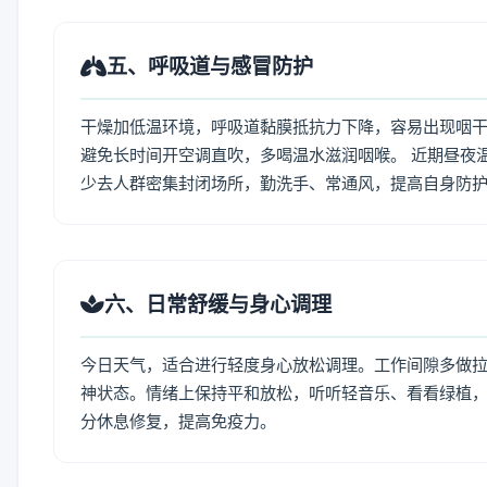
五、呼吸道与感冒防护
干燥加低温环境，呼吸道黏膜抵抗力下降，容易出现咽干
避免长时间开空调直吹，多喝温水滋润咽喉。 近期昼夜
少去人群密集封闭场所，勤洗手、常通风，提高自身防
六、日常舒缓与身心调理
今日天气，适合进行轻度身心放松调理。工作间隙多做拉伸
神状态。情绪上保持平和放松，听听轻音乐、看看绿植，
分休息修复，提高免疫力。