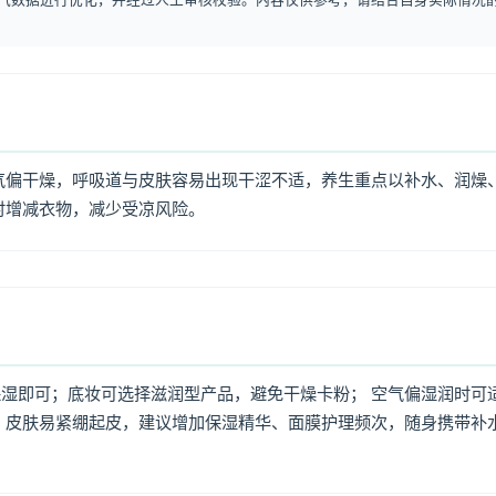
气偏干燥，呼吸道与皮肤容易出现干涩不适，养生重点以补水、润燥
时增减衣物，减少受凉风险。
湿即可；底妆可选择滋润型产品，避免干燥卡粉； 空气偏湿润时可
，皮肤易紧绷起皮，建议增加保湿精华、面膜护理频次，随身携带补