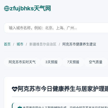
zfujbhks天气网
首页
/
城市
/
新疆维吾尔自治区
/
阿克苏市健康养生建议
阿克苏市实时天气
3天预报
7天预报
空气质量
阿克苏市今日健康养生与居家护理
本页面内容由人工智能辅助生成，已结合阿克苏市当日实时天