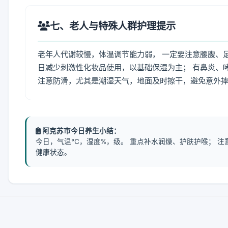
七、老人与特殊人群护理提示
老年人代谢较慢，体温调节能力弱， 一定要注意腰腹、
日减少刺激性化妆品使用，以基础保湿为主； 有鼻炎、
注意防滑，尤其是潮湿天气，地面及时擦干，避免意外
阿克苏市今日养生小结：
今日，气温℃，湿度%，级。 重点补水润燥、护肤护喉； 
健康状态。