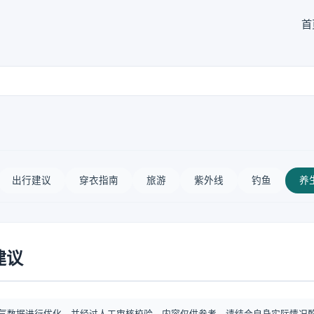
首
出行建议
穿衣指南
旅游
紫外线
钓鱼
养
建议
气数据进行优化，并经过人工审核校验。内容仅供参考，请结合自身实际情况