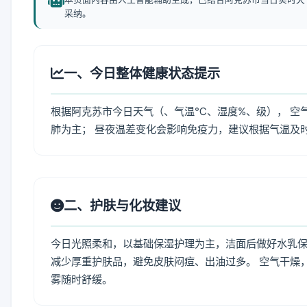
采纳。
一、今日整体健康状态提示
根据阿克苏市今日天气（、气温℃、湿度%、级）， 空
肺为主； 昼夜温差变化会影响免疫力，建议根据气温及
二、护肤与化妆建议
今日光照柔和，以基础保湿护理为主，洁面后做好水乳保
减少厚重护肤品，避免皮肤闷痘、出油过多。 空气干燥
雾随时舒缓。