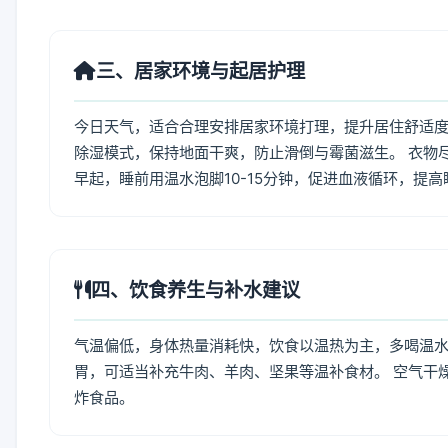
三、居家环境与起居护理
今日天气，适合合理安排居家环境打理，提升居住舒适度
除湿模式，保持地面干爽，防止滑倒与霉菌滋生。 衣物
早起，睡前用温水泡脚10-15分钟，促进血液循环，提
四、饮食养生与补水建议
气温偏低，身体热量消耗快，饮食以温热为主，多喝温水
胃，可适当补充牛肉、羊肉、坚果等温补食材。 空气干
炸食品。