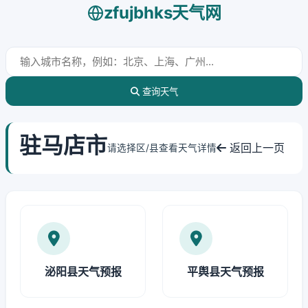
zfujbhks天气网
查询天气
驻马店市
返回上一页
请选择区/县查看天气详情
泌阳县天气预报
平舆县天气预报