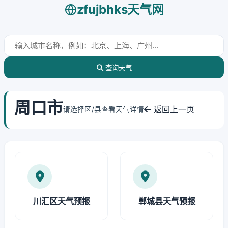
zfujbhks天气网
查询天气
周口市
返回上一页
请选择区/县查看天气详情
川汇区天气预报
郸城县天气预报