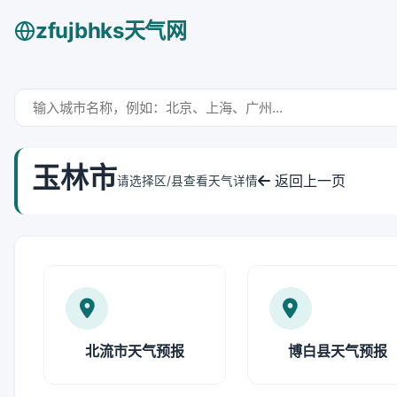
zfujbhks天气网
玉林市
返回上一页
请选择区/县查看天气详情
北流市天气预报
博白县天气预报