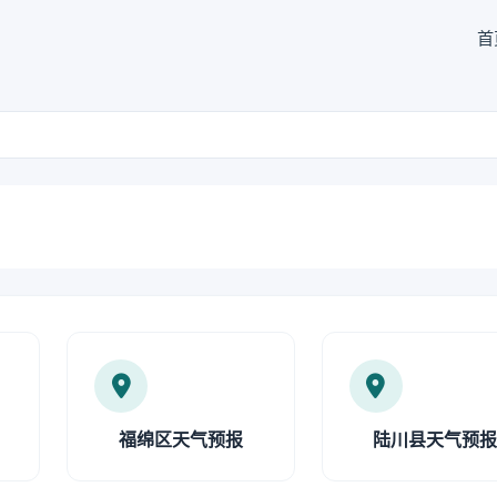
首
福绵区天气预报
陆川县天气预