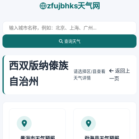
zfujbhks天气网
查询天气
西双版纳傣族
返回上
请选择区/县查看
自治州
天气详情
一页
景洪市天气预报
勐海县天气预报