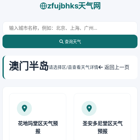
zfujbhks天气网
查询天气
澳门半岛
返回上一页
请选择区/县查看天气详情
花地玛堂区天气预
圣安多尼堂区天气
报
预报