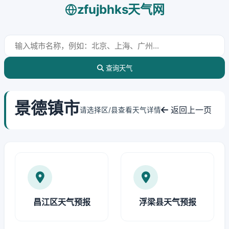
zfujbhks天气网
查询天气
景德镇市
返回上一页
请选择区/县查看天气详情
昌江区天气预报
浮梁县天气预报