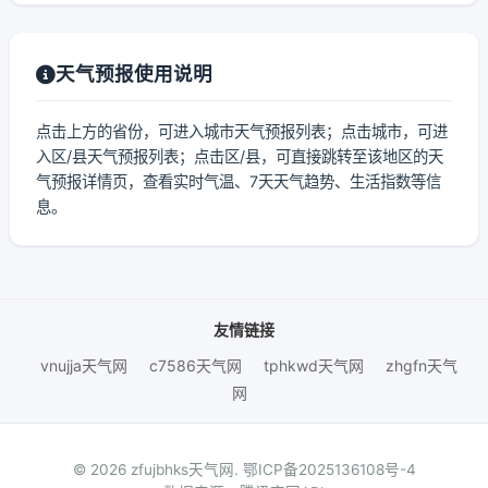
天气预报使用说明
点击上方的省份，可进入城市天气预报列表；点击城市，可进
入区/县天气预报列表；点击区/县，可直接跳转至该地区的天
气预报详情页，查看实时气温、7天天气趋势、生活指数等信
息。
友情链接
vnujja天气网
c7586天气网
tphkwd天气网
zhgfn天气
网
© 2026 zfujbhks天气网.
鄂ICP备2025136108号-4