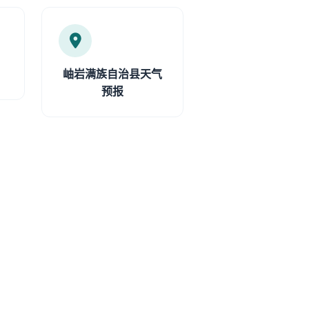
岫岩满族自治县天气
预报