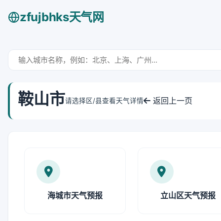
zfujbhks天气网
鞍山市
返回上一页
请选择区/县查看天气详情
海城市天气预报
立山区天气预报