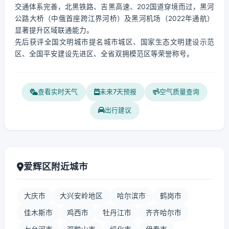
交通体系完善，北黑铁路、吉黑高速、202国道穿境而过，黑河
公路大桥（中俄首座跨江界河桥）及黑河机场（2022年通航）
显著提升区域联通能力。
先后获评全国文明城市提名城市城区、国家生态文明建设示范
区、全国平安建设先进区、全省双拥模范区等荣誉称号。
查看实时天气
未来7天预报
空气质量查询
出行建议
爱辉区附近城市
大庆市
大兴安岭地区
哈尔滨市
鹤岗市
佳木斯市
鸡西市
牡丹江市
齐齐哈尔市