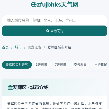
zfujbhks天气网
查询天气
首页
/
城市
/
黑龙江省
/
爱辉区城市介绍
爱辉区实时天气
3天预报
7天预报
空气质量
出行建议
爱辉区 · 城市介绍
爱辉区位于黑龙江省西北部，地处黑龙江中游右岸，北与俄罗