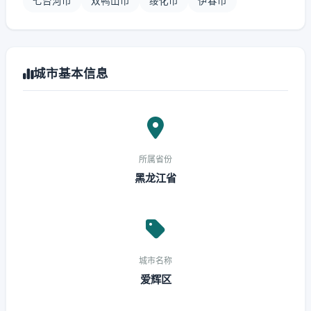
七台河市
双鸭山市
绥化市
伊春市
城市基本信息
所属省份
黑龙江省
城市名称
爱辉区